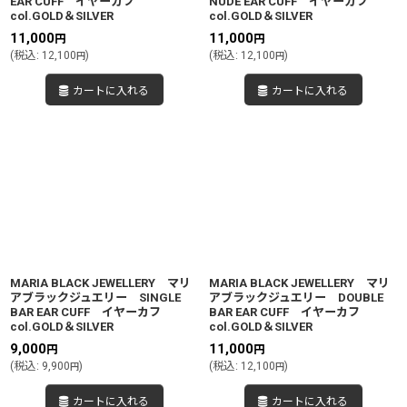
EAR CUFF イヤーカフ
NUDE EAR CUFF イヤーカフ
col.GOLD＆SILVER
col.GOLD＆SILVER
11,000
11,000
円
円
(
税込
:
12,100
)
(
税込
:
12,100
)
円
円
カートに入れる
カートに入れる
MARIA BLACK JEWELLERY マリ
MARIA BLACK JEWELLERY マリ
アブラックジュエリー SINGLE
アブラックジュエリー DOUBLE
BAR EAR CUFF イヤーカフ
BAR EAR CUFF イヤーカフ
col.GOLD＆SILVER
col.GOLD＆SILVER
9,000
11,000
円
円
(
税込
:
9,900
)
(
税込
:
12,100
)
円
円
カートに入れる
カートに入れる