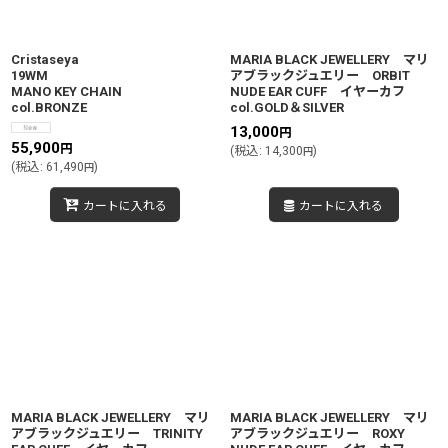
絞り込む
Cristaseya
MARIA BLACK JEWELLERY マリ
19WM
アブラックジュエリー ORBIT
MANO KEY CHAIN
NUDE EAR CUFF イヤーカフ
col.BRONZE
col.GOLD＆SILVER
13,000
円
55,900
円
(
税込
:
14,300
)
円
(
税込
:
61,490
)
円
カートに入れる
カートに入れる
MARIA BLACK JEWELLERY マリ
MARIA BLACK JEWELLERY マリ
アブラックジュエリー TRINITY
アブラックジュエリー ROXY