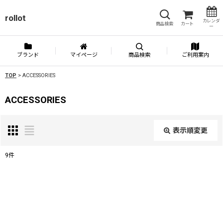
rollot
カレンダ
商品検索
カート
ー
ブランド
マイページ
商品検索
ご利用案内
TOP
>
ACCESSORIES
ACCESSORIES
表示順変更
閉じる
9
件
表示数
:
並び順
: