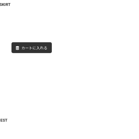
 SKIRT
カートに入れる
 VEST