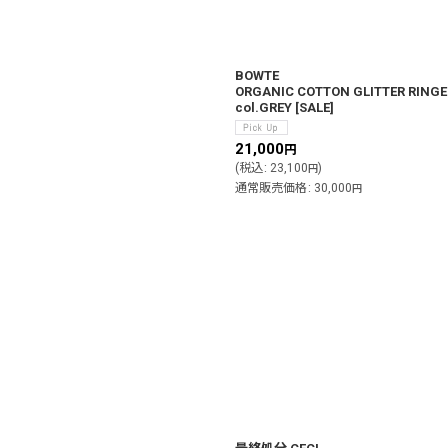
BOWTE
ORGANIC COTTON GLITTER RING
col.GREY
[
SALE
]
21,000
円
(
税込
:
23,100
)
円
通常販売価格
:
30,000
円