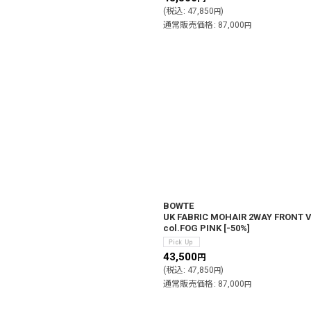
(
税込
:
47,850
)
円
通常販売価格
:
87,000
円
BOWTE
UK FABRIC MOHAIR 2WAY FRONT
col.FOG PINK
[
-50%
]
43,500
円
(
税込
:
47,850
)
円
通常販売価格
:
87,000
円