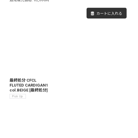
通常販売価格
:
62,000
円
カートに入れる
最終処分 CFCL
FLUTED CARDIGAN1
col.BEIGE
[
最終処分
]