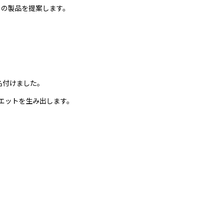
めの製品を提案します。
と名付けました。
エットを生み出します。