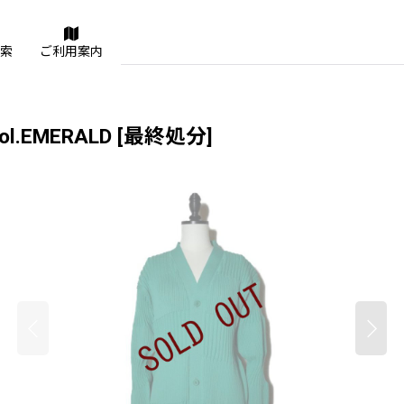
索
ご利用案内
l.EMERALD
[
最終処分
]