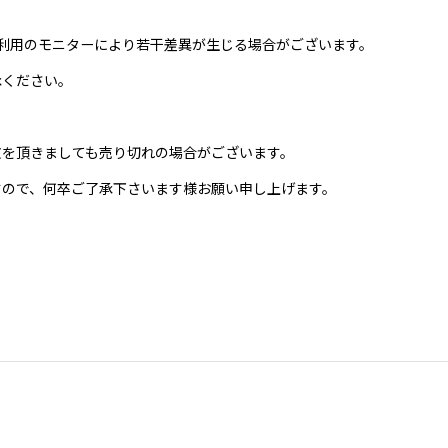
利用のモニターにより若干差異が生じる場合がございます。
承ください。
文を頂きましても売り切れの場合がございます。
すので、何卒ご了承下さいます様お願い申し上げます。