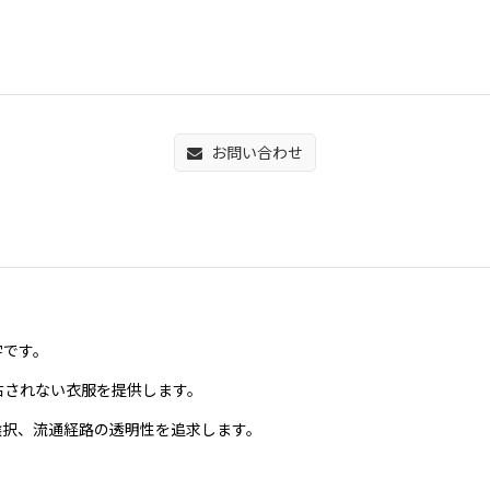
お問い合わせ
文字です。
右されない衣服を提供します。
選択、流通経路の透明性を追求します。