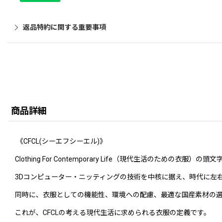
返品特約に関する重要事項
商品詳細
《CFCL(シーエフシーエル)》
Clothing For Contemporary Life（現代生活のための衣服）の頭
3Dコンピューター・ニッティングの技術を中核に据え、時代に左
同時に、衣服としての機能性、環境への配慮、最適な国産素材の
これが、CFCLの考える現代生活に求められる衣服の定義です。