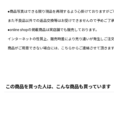
●商品写真はできる限り現品を再現するよう心掛けておりますがご
また不良品以外での返品交換等はお受けできませんので予めご了
●online shopの掲載商品は実店舗でも販売しております。
インターネットの性質上、販売時差により売り違いが発生しご注
商品がご用意できない場合には、こちらからご連絡させて頂きま
この商品を買った人は、こんな商品も買っています