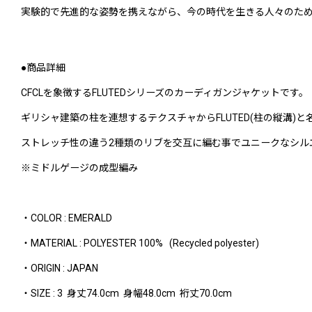
実験的で先進的な姿勢を携えながら、今の時代を生きる人々のた
●商品詳細
CFCLを象徴するFLUTEDシリーズのカーディガンジャケットです。
ギリシャ建築の柱を連想するテクスチャからFLUTED(柱の縦溝)
ストレッチ性の違う2種類のリブを交互に編む事でユニークなシル
※ミドルゲージの成型編み
・COLOR : EMERALD
・MATERIAL : POLYESTER 100% (Recycled polyester)
・ORIGIN : JAPAN
・SIZE : 3 身丈74.0cm 身幅48.0cm 裄丈70.0cm