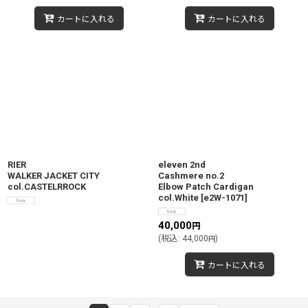
カートに入れる
カートに入れる
RIER
eleven 2nd
WALKER JACKET CITY
Cashmere no.2
col.CASTELRROCK
Elbow Patch Cardigan
col.White
[
e2W-1071
]
40,000
円
(
税込
:
44,000
)
円
カートに入れる