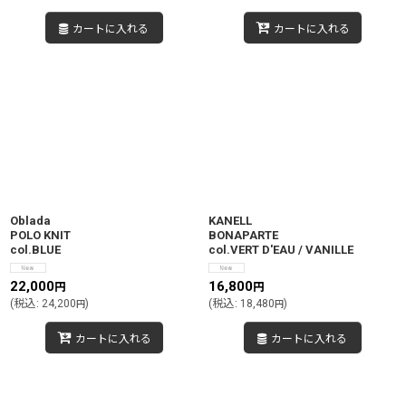
カートに入れる
カートに入れる
Oblada
KANELL
POLO KNIT
BONAPARTE
col.BLUE
col.VERT D'EAU / VANILLE
22,000
16,800
円
円
(
税込
:
24,200
)
(
税込
:
18,480
)
円
円
カートに入れる
カートに入れる