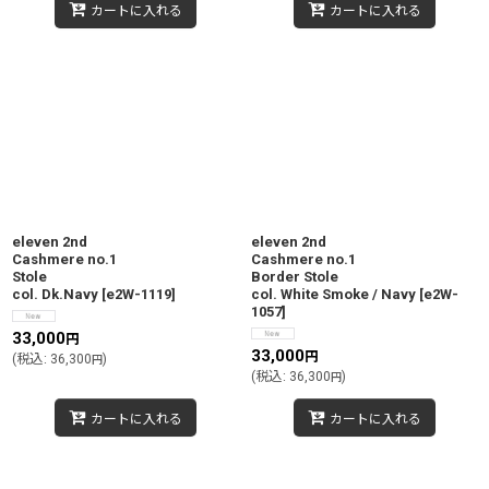
カートに入れる
カートに入れる
eleven 2nd
eleven 2nd
Cashmere no.1
Cashmere no.1
Stole
Border Stole
col. Dk.Navy
[
e2W-1119
]
col. White Smoke / Navy
[
e2W-
1057
]
33,000
円
33,000
円
(
税込
:
36,300
)
円
(
税込
:
36,300
)
円
カートに入れる
カートに入れる