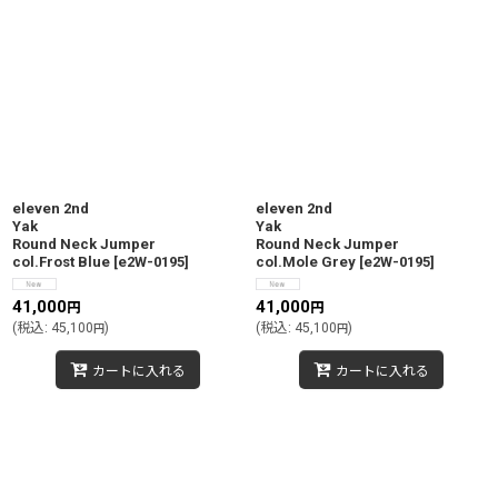
eleven 2nd
eleven 2nd
Yak
Yak
Round Neck Jumper
Round Neck Jumper
col.Frost Blue
[
e2W-0195
]
col.Mole Grey
[
e2W-0195
]
41,000
41,000
円
円
(
税込
:
45,100
)
(
税込
:
45,100
)
円
円
カートに入れる
カートに入れる