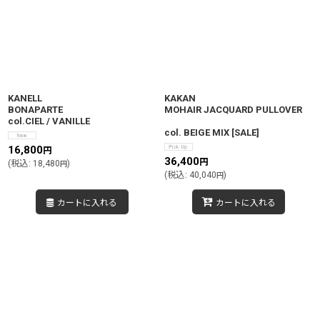
KANELL
KAKAN
BONAPARTE
MOHAIR JACQUARD PULLOVER
col.CIEL / VANILLE
col. BEIGE MIX
[
SALE
]
16,800
円
36,400
円
(
税込
:
18,480
)
円
(
税込
:
40,040
)
円
カートに入れる
カートに入れる