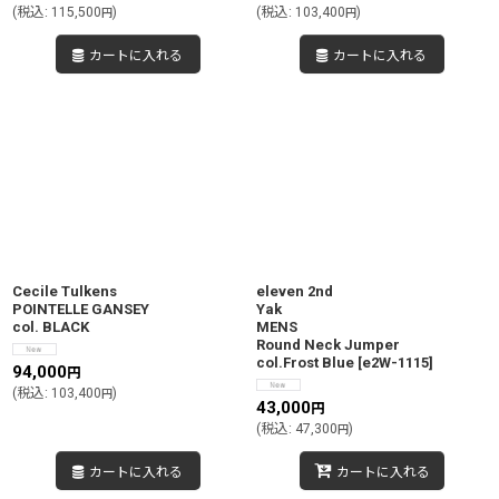
(
税込
:
115,500
)
(
税込
:
103,400
)
円
円
カートに入れる
カートに入れる
Cecile Tulkens
eleven 2nd
POINTELLE GANSEY
Yak
col. BLACK
MENS
Round Neck Jumper
col.Frost Blue
[
e2W-1115
]
94,000
円
(
税込
:
103,400
)
円
43,000
円
(
税込
:
47,300
)
円
カートに入れる
カートに入れる