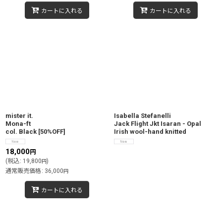
カートに入れる
カートに入れる
mister it.
Isabella Stefanelli
Mona-ft
Jack Flight Jkt Isaran - Opal
col. Black
[
50%OFF
]
Irish wool-hand knitted
18,000
円
(
税込
:
19,800
)
円
通常販売価格
:
36,000
円
カートに入れる