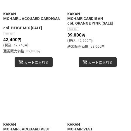
KAKAN
KAKAN
MOHAIR JACQUARD CARDIGAN
MOHAIR CARDIGAN
col. ORANGE PINK
[
SALE
]
col. BEIGE MIX
[
SALE
]
39,000
円
43,400
円
(
税込
:
42,900
)
円
(
税込
:
47,740
)
円
通常販売価格
:
58,000
円
通常販売価格
:
62,000
円
カートに入れる
カートに入れる
KAKAN
KAKAN
MOHAIR JACQUARD VEST
MOHAIR VEST