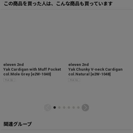
この商品を買った人は、こんな商品も買っています
eleven 2nd
eleven 2nd
Yak Cardigan with Muff Pocket
Yak Chunky V-neck Cardigan
col.Mole Grey
[
e2W-1040
]
col.Natural
[
e2W-1048
]
関連グループ