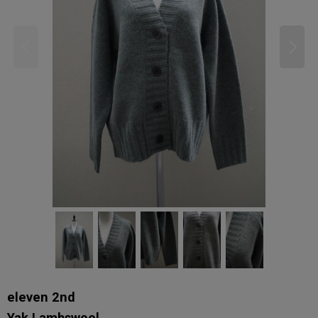
eleven 2nd
Yak Lambswool