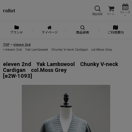
rollot
カレンダ
商品検索
カート
ー
ブランド
マイページ
商品検索
ご利用案内
TOP
>
eleven 2nd
>
eleven 2nd Yak Lambswool Chunky V-neck Cardigan col.Moss Grey
eleven 2nd Yak Lambswool Chunky V-neck
Cardigan col.Moss Grey
[
e2W-1093
]