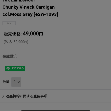
Chunky V-neck Cardigan
col.Moss Grey
[
e2W-1093
]
49,000
販売価格
:
円
(
税込
:
53,900
)
円
在庫数◯
数量
:
返品特約に関する重要事項