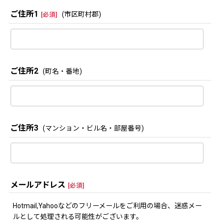
ご住所1
(市区町村郡)
[
必須
]
ご住所2
(町名・番地)
ご住所3
(マンション・ビル名・部屋番号)
メールアドレス
[
必須
]
Hotmail,Yahooなどのフリーメールをご利用の場合、迷惑メー
ルとして処理される可能性がございます。