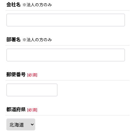
会社名
※法人の方のみ
部署名
※法人の方のみ
郵便番号
[
必須
]
都道府県
[
必須
]