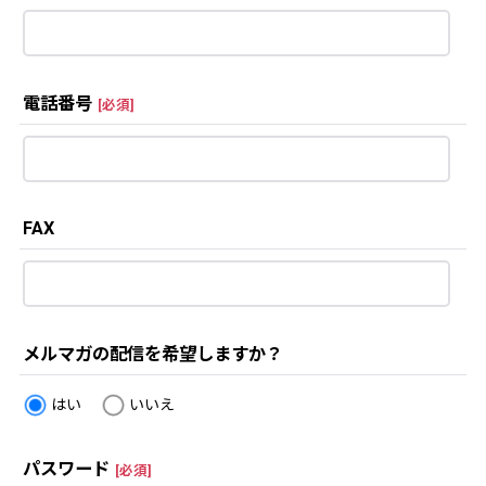
電話番号
[
必須
]
FAX
メルマガの配信を希望しますか？
はい
いいえ
パスワード
[
必須
]