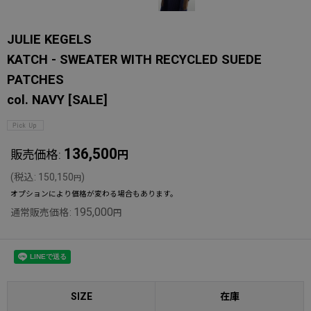
JULIE KEGELS
KATCH - SWEATER WITH RECYCLED SUEDE
PATCHES
col. NAVY
[
SALE
]
136,500
販売価格
:
円
(
税込
:
150,150
)
円
オプションにより価格が変わる場合もあります。
195,000
通常販売価格
:
円
SIZE
在庫