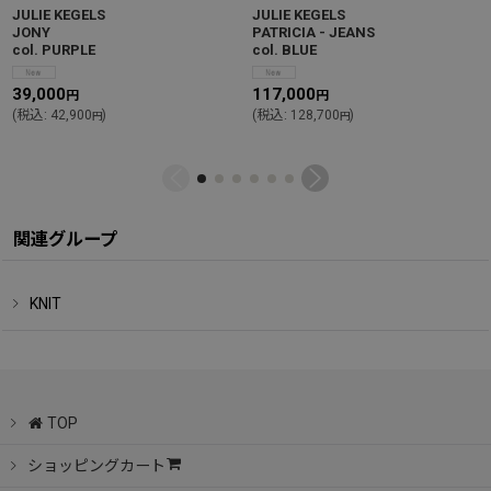
JULIE KEGELS
JULIE KEGELS
JONY
PATRICIA - JEANS
col. PURPLE
col. BLUE
39,000
117,000
円
円
(
税込
:
42,900
)
(
税込
:
128,700
)
円
円
関連グループ
KNIT
TOP
ショッピングカート