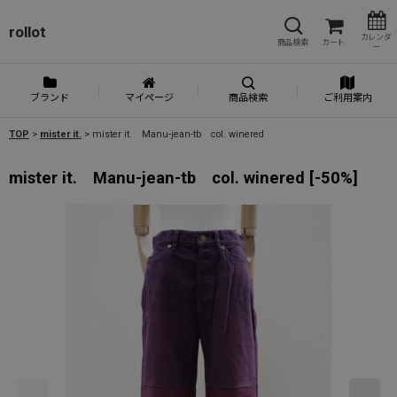
rollot
カレンダ
商品検索
カート
ー
ブランド
マイページ
商品検索
ご利用案内
TOP
>
mister it.
>
mister it. Manu-jean-tb col. winered
mister it. Manu-jean-tb col. winered
[
-50%
]