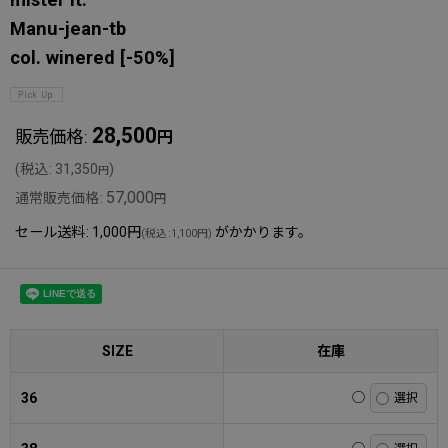
Manu-jean-tb
col. winered
[
-50%
]
28,500
販売価格
:
円
(
税込
:
31,350
)
円
57,000
通常販売価格
:
円
セール送料
:
1,000円
がかかります。
(
税込
:
1,100円
)
SIZE
在庫
36
◯