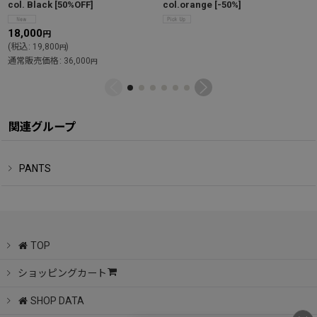
col. Black
[
50%OFF
]
col.orange
[
-50%
]
18,000
円
(
税込
:
19,800
)
円
通常販売価格
:
36,000
円
関連グループ
PANTS
TOP
ショッピングカート
SHOP DATA