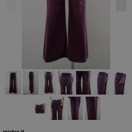
mister it.