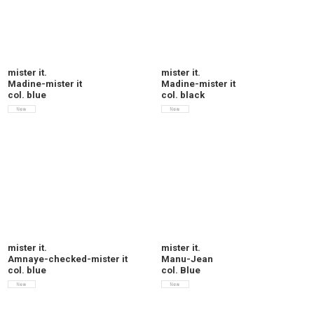
mister it.
mister it.
Madine-mister it
Madine-mister it
col. blue
col. black
mister it.
mister it.
Amnaye-checked-mister it
Manu-Jean
col. blue
col. Blue