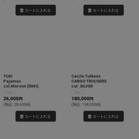
カートに入れる
カートに入れる
TUKI
Cecile Tulkens
Pajamas
CARGO TROUSERS
col.Maroon
[
0041
]
col. SILVER
26,000
180,000
円
円
(
税込
:
28,600
)
(
税込
:
198,000
)
円
円
カートに入れる
カートに入れる