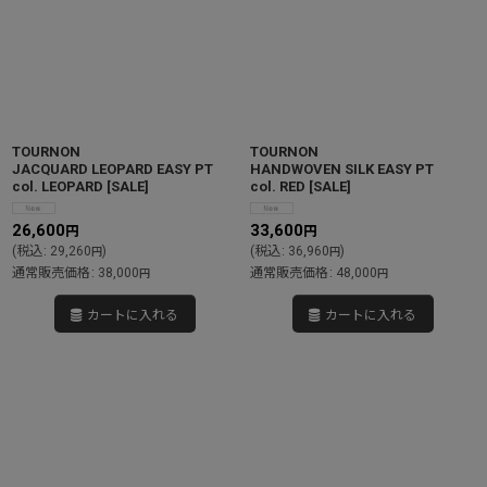
TOURNON
TOURNON
JACQUARD LEOPARD EASY PT
HANDWOVEN SILK EASY PT
col. LEOPARD
[
SALE
]
col. RED
[
SALE
]
26,600
33,600
円
円
(
税込
:
29,260
)
(
税込
:
36,960
)
円
円
通常販売価格
:
38,000
通常販売価格
:
48,000
円
円
カートに入れる
カートに入れる