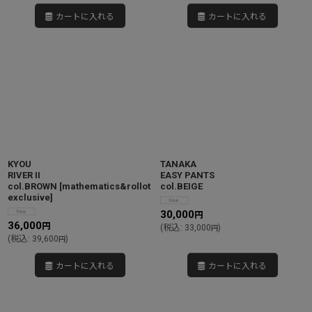
カートに入れる
カートに入れる
KYOU
TANAKA
RIVER II
EASY PANTS
col.BROWN
[
mathematics&rollot
col.BEIGE
exclusive
]
30,000
円
36,000
円
(
税込
:
33,000
)
円
(
税込
:
39,600
)
円
カートに入れる
カートに入れる