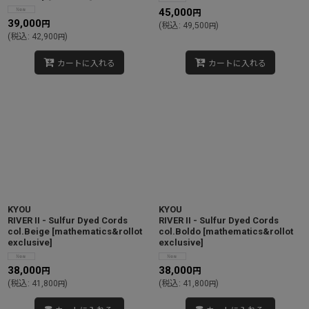
45,000
円
39,000
円
(
税込
:
49,500
)
円
(
税込
:
42,900
)
円
カートに入れる
カートに入れる
KYOU
KYOU
RIVER II - Sulfur Dyed Cords
RIVER II - Sulfur Dyed Cords
col.Beige
[
mathematics&rollot
col.Boldo
[
mathematics&rollot
exclusive
]
exclusive
]
38,000
38,000
円
円
(
税込
:
41,800
)
(
税込
:
41,800
)
円
円