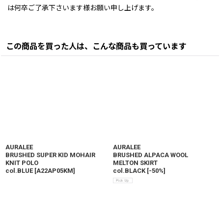
は何卒ご了承下さいます様お願い申し上げます。
この商品を買った人は、こんな商品も買っています
AURALEE
AURALEE
BRUSHED SUPER KID MOHAIR
BRUSHED ALPACA WOOL
KNIT POLO
MELTON SKIRT
col.BLUE
[
A22AP05KM
]
col.BLACK
[
-50%
]