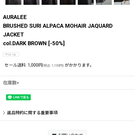
AURALEE
BRUSHED SURI ALPACA MOHAIR JAQUARD
JACKET
col.DARK BROWN
[
-50%
]
セール送料
:
1,000円
がかかります。
(
税込
:
1,100円
)
在庫数×
返品特約に関する重要事項