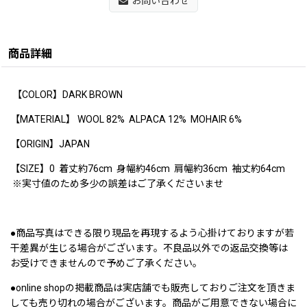
お問い合わせ
商品詳細
【COLOR】DARK BROWN
【MATERIAL】 WOOL 82% ALPACA 12% MOHAIR 6%
【ORIGIN】JAPAN
【SIZE】0 着丈約76cm 身幅約46cm 肩幅約36cm 袖丈約64cm
※実寸値のため多少の誤差はご了承くださいませ
●商品写真はできる限り現品を再現するよう心掛けておりますが若
干差異が生じる場合がございます。不良品以外での返品交換等は
お受けできませんので予めご了承ください。
●online shopの掲載商品は実店舗でも販売しておりご注文を頂きま
しても売り切れの場合がございます。商品がご用意できない場合に