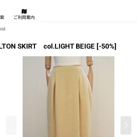
索
ご利用案内
IGE
ON SKIRT col.LIGHT BEIGE
[
-50%
]