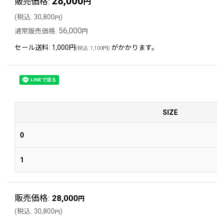
28,000
販売価格
:
円
(
税込
:
30,800
)
円
56,000
通常販売価格
:
円
セール送料
:
1,000円
がかかります。
(
税込
:
1,100円
)
SIZE
0
1
販売価格
:
28,000
円
(
税込
:
30,800
)
円