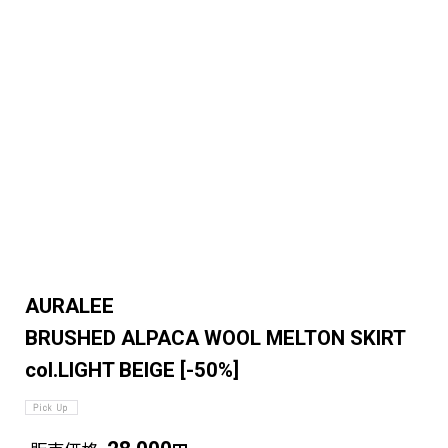
AURALEE
BRUSHED ALPACA WOOL MELTON SKIRT
col.LIGHT BEIGE
[
-50%
]