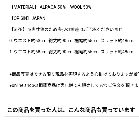
【MATERIAL】 ALPACA 50% WOOL 50%
【ORIGIN】JAPAN
【SIZE】※実寸値のため多少の誤差はご了承くださいませ
0 ウエスト約63cm 総丈約90cm 裾幅約55cm スリット約48cm
1 ウエスト約68cm 総丈約90cm 裾幅約55cm スリット約48cm
●商品写真はできる限り現品を再現するよう心掛けておりますが若
●online shopの掲載商品は実店舗でも販売しておりご注文
この商品を買った人は、こんな商品も買っています