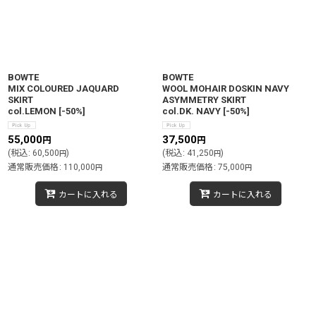
BOWTE
BOWTE
MIX COLOURED JAQUARD
WOOL MOHAIR DOSKIN NAVY
SKIRT
ASYMMETRY SKIRT
col.LEMON
[
-50%
]
col.DK. NAVY
[
-50%
]
55,000
37,500
円
円
(
税込
:
60,500
)
(
税込
:
41,250
)
円
円
通常販売価格
:
110,000
通常販売価格
:
75,000
円
円
カートに入れる
カートに入れる