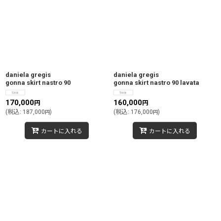
daniela gregis
daniela gregis
gonna skirt nastro 90
gonna skirt nastro 90 lavata
170,000
160,000
円
円
(
税込
:
187,000
)
(
税込
:
176,000
)
円
円
カートに入れる
カートに入れる