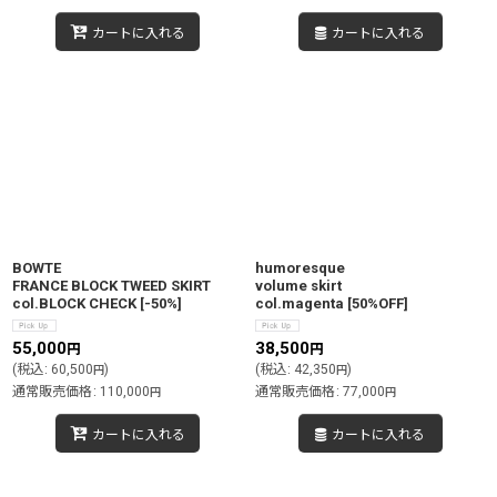
カートに入れる
カートに入れる
BOWTE
humoresque
FRANCE BLOCK TWEED SKIRT
volume skirt
col.BLOCK CHECK
[
-50%
]
col.magenta
[
50%OFF
]
55,000
38,500
円
円
(
税込
:
60,500
)
(
税込
:
42,350
)
円
円
通常販売価格
:
110,000
通常販売価格
:
77,000
円
円
カートに入れる
カートに入れる