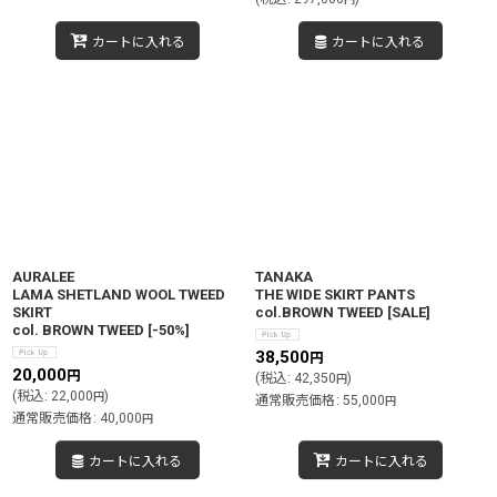
カートに入れる
カートに入れる
AURALEE
TANAKA
LAMA SHETLAND WOOL TWEED
THE WIDE SKIRT PANTS
SKIRT
col.BROWN TWEED
[
SALE
]
col. BROWN TWEED
[
-50%
]
38,500
円
20,000
円
(
税込
:
42,350
)
円
(
税込
:
22,000
)
円
通常販売価格
:
55,000
円
通常販売価格
:
40,000
円
カートに入れる
カートに入れる