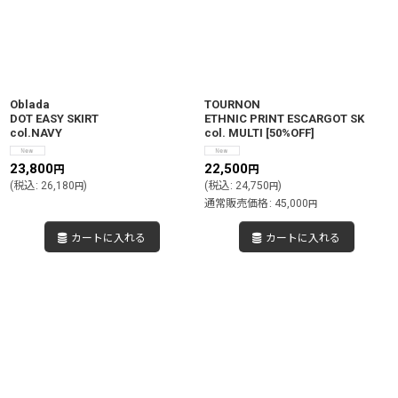
絞り込む
Oblada
TOURNON
DOT EASY SKIRT
ETHNIC PRINT ESCARGOT SK
col.NAVY
col. MULTI
[
50%OFF
]
23,800
22,500
円
円
(
税込
:
26,180
)
(
税込
:
24,750
)
円
円
通常販売価格
:
45,000
円
カートに入れる
カートに入れる