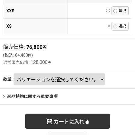
XXS
◯
XS
×
販売価格
:
76,800
円
(
税込
:
84,480
)
円
128,000
通常販売価格
:
円
数量
:
返品特約に関する重要事項
カートに入れる