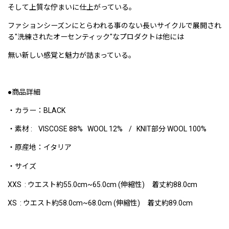
そして上質な佇まいに仕上がっている。
ファションシーズンにとらわれる事のない長いサイクルで展開され
る"洗練されたオーセンティック"なプロダクトは他には
無い新しい感覚と魅力が詰まっている。
●商品詳細
・カラー：BLACK
・素材 : VISCOSE 88% WOOL 12% / KNIT部分 WOOL 100%
・原産地：イタリア
・サイズ
XXS : ウエスト約55.0cm~65.0cm (伸縮性) 着丈約88.0cm
XS : ウエスト約58.0cm~68.0cm (伸縮性) 着丈約89.0cm