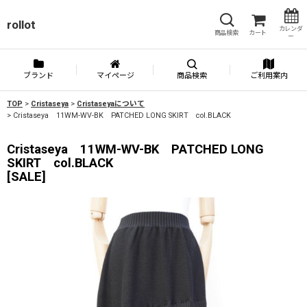
rollot
カレンダ
商品検索
カート
ー
ブランド
マイページ
商品検索
ご利用案内
TOP
>
Cristaseya
>
Cristaseyaについて
>
Cristaseya 11WM-WV-BK PATCHED LONG SKIRT col.BLACK
Cristaseya 11WM-WV-BK PATCHED LONG
SKIRT col.BLACK
[
SALE
]