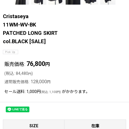
Cristaseya
11WM-WV-BK
PATCHED LONG SKIRT
col.BLACK
[
SALE
]
76,800
販売価格
:
円
(
税込
:
84,480
)
円
128,000
通常販売価格
:
円
セール送料
:
1,000円
がかかります。
(
税込
:
1,100円
)
SIZE
在庫