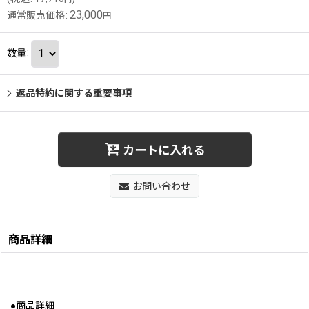
23,000
通常販売価格
:
円
数量
:
返品特約に関する重要事項
カートに入れる
お問い合わせ
商品詳細
●商品詳細