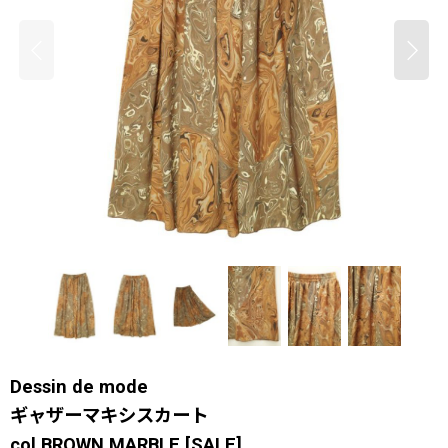
Dessin de mode
ギャザーマキシスカート
col.BROWN MARBLE
[
SALE
]