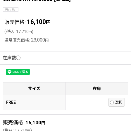
16,100
販売価格
:
円
(
税込
:
17,710
)
円
23,000
通常販売価格
:
円
在庫数◯
サイズ
在庫
FREE
販売価格
:
16,100
円
(
税込
:
17,710
)
円