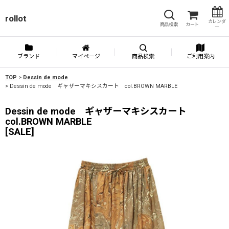
rollot
カレンダ
商品検索
カート
ー
ブランド
マイページ
商品検索
ご利用案内
TOP
>
Dessin de mode
>
Dessin de mode ギャザーマキシスカート col.BROWN MARBLE
Dessin de mode ギャザーマキシスカート
col.BROWN MARBLE
[
SALE
]