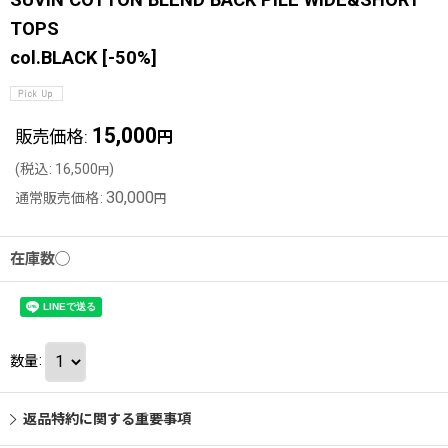
TOPS
col.BLACK
[
-50%
]
15,000
販売価格
:
円
(
税込
:
16,500
)
円
30,000
通常販売価格
:
円
在庫数◯
数量
:
返品特約に関する重要事項