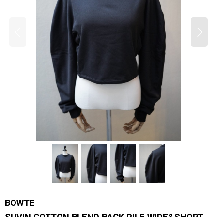
BOWTE
SUVIN COTTON BLEND BACK PILE WIDE&SHORT