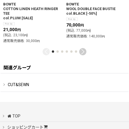
BOWTE
BOWTE
COTTON LINEN HEATH RINGER
WOOL DOUBLE FACE BUSTIE
TEE
col.BLACK
[
-50%
]
col.PLUM
[
SALE
]
70,000
円
21,000
円
(
税込
:
77,000
)
円
(
税込
:
23,100
)
円
通常販売価格
:
140,000
円
通常販売価格
:
30,000
円
関連グループ
CUT&SEWN
TOP
ショッピングカート