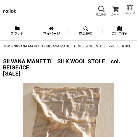
rollot
カレンダ
商品検索
カート
ー
ブランド
マイページ
商品検索
ご利用案内
TOP
>
SILVANA MANETTI
>
SILVANA MANETTI SILK WOOL STOLE col. BEIGE/ICE
SILVANA MANETTI SILK WOOL STOLE col.
BEIGE/ICE
[
SALE
]