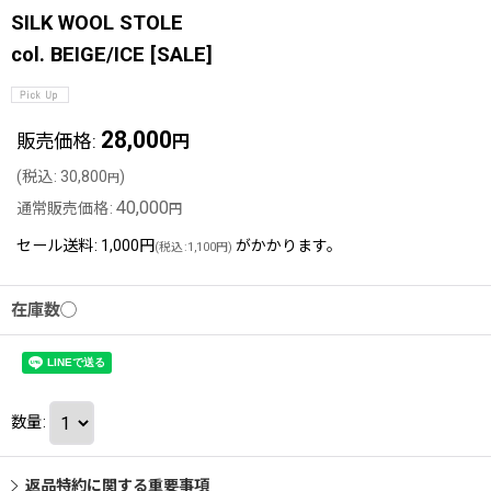
SILK WOOL STOLE
col. BEIGE/ICE
[
SALE
]
28,000
販売価格
:
円
(
税込
:
30,800
)
円
40,000
通常販売価格
:
円
セール送料
:
1,000円
がかかります。
(
税込
:
1,100円
)
在庫数◯
数量
:
返品特約に関する重要事項