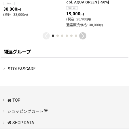
col. AQUA GREEN
[
-50%
]
30,000
円
19,000
円
(
税込
:
33,000
)
円
(
税込
:
20,900
)
円
通常販売価格
:
38,000
円
関連グループ
STOLE&SCARF
TOP
ショッピングカート
SHOP DATA