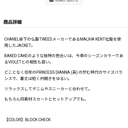
お問い合わせ
商品詳細
CHANEL傘下の仏製TWEEDメーカーであるMALIHA KENT社製を使
用したJACKET。
BAKED CAKEのような独特の色合いは、今季のシーズンカラーであ
るVIOLETとの相性も良い。
どことなく往年のPRINCESS DIANNA (英) の佇む時代のサイズバラ
ンスで、着丈は短く衿開きをゆるい。
リラックスしてデニムやスニーカーと合わせて。
もちろん同素材スカートとセットアップでも。
【COLOR】BLOCK CHECK