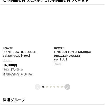
この商品を買った人は、こんな商品も買っています
BOWTE
BOWTE
PRINT BOWTIE BLOUSE
FINX COTTON CHAMBRAY
col.EMRALD
[
-50%
]
DRIZZLER JACKET
col.BLUE
34,000
円
(
税込
:
37,400
)
円
通常販売価格
:
68,000
円
関連グループ