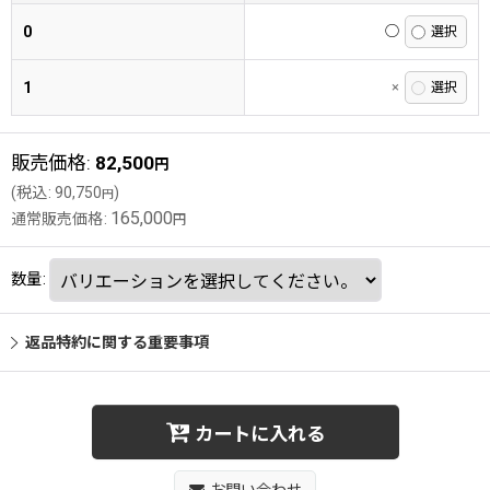
0
◯
1
×
販売価格
:
82,500
円
(
税込
:
90,750
)
円
165,000
通常販売価格
:
円
数量
:
返品特約に関する重要事項
カートに入れる