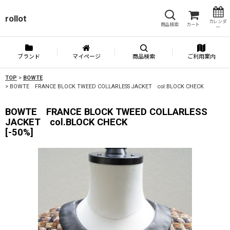
rollot
カレンダ
商品検索
カート
ー
ブランド
マイページ
商品検索
ご利用案内
TOP
>
BOWTE
>
BOWTE FRANCE BLOCK TWEED COLLARLESS JACKET col.BLOCK CHECK
BOWTE FRANCE BLOCK TWEED COLLARLESS
JACKET col.BLOCK CHECK
[
-50%
]