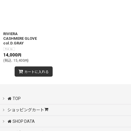
RIVIERA
CASHMERE GLOVE
col.D.GRAY
14,000
円
(
税込
:
15,400
)
円
カートに入れる
TOP
ショッピングカート
SHOP DATA