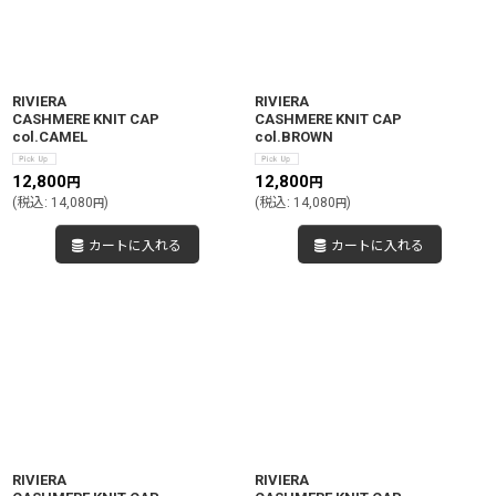
絞り込む
RIVIERA
RIVIERA
CASHMERE KNIT CAP
CASHMERE KNIT CAP
col.CAMEL
col.BROWN
12,800
12,800
円
円
(
税込
:
14,080
)
(
税込
:
14,080
)
円
円
カートに入れる
カートに入れる
RIVIERA
RIVIERA