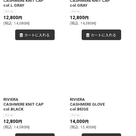
CASHMERE KNIT CAP
CASHMERE KNIT CAP
col.L.GRAY
col.GRAY
12,800
12,800
円
円
(
税込
:
14,080
)
(
税込
:
14,080
)
円
円
カートに入れる
カートに入れる
RIVIERA
RIVIERA
CASHMERE KNIT CAP
CASHMERE GLOVE
col.BLACK
col.BEIGE
12,800
14,000
円
円
(
税込
:
14,080
)
(
税込
:
15,400
)
円
円