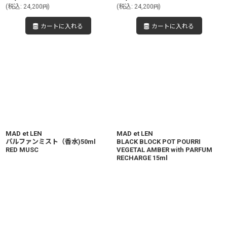
(
税込
:
24,200
)
(
税込
:
24,200
)
円
円
カートに入れる
カートに入れる
MAD et LEN
MAD et LEN
パルファンミスト（香水)50ml
BLACK BLOCK POT POURRI
RED MUSC
VEGETAL AMBER with PARFUM
RECHARGE 15ml