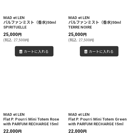
絞り込む
MAD et LEN
MAD et LEN
パルファンミスト（香水)50ml
パルファンミスト（香水)50ml
SPIRITUELLE
TERRE NOIRE
25,000
25,000
円
円
(
税込
:
27,500
)
(
税込
:
27,500
)
円
円
カートに入れる
カートに入れる
MAD et LEN
MAD et LEN
Flat P. Pourri Mini Totem Rose
Flat P. Pourri Mini Totem Green
with PARFUM RECHARGE 15ml
with PARFUM RECHARGE 15ml
22,000
22,000
円
円