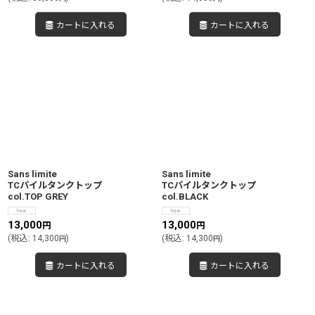
カートに入れる
カートに入れる
Sans limite
Sans limite
TCパイルタンクトップ
TCパイルタンクトップ
col.TOP GREY
col.BLACK
13,000
13,000
円
円
(
税込
:
14,300
)
(
税込
:
14,300
)
円
円
カートに入れる
カートに入れる