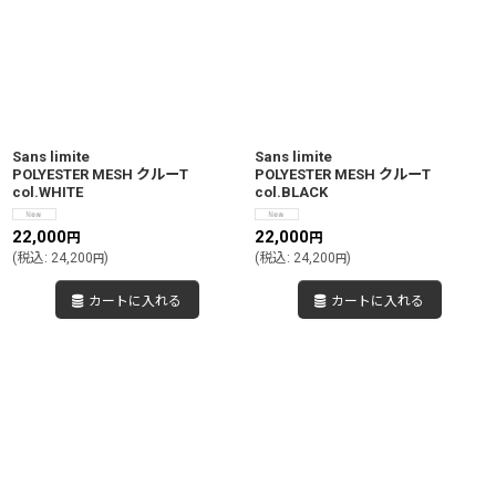
Sans limite
Sans limite
POLYESTER MESH クルーT
POLYESTER MESH クルーT
col.WHITE
col.BLACK
22,000
22,000
円
円
(
税込
:
24,200
)
(
税込
:
24,200
)
円
円
カートに入れる
カートに入れる