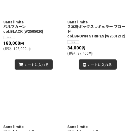
Sans limite
Sans limite
バルマカーン
２本針ボックスレギュラー ブロー
col.BLACK
[
W2505020
]
ド
col.BROWN STRIPES
[
W2501212
]
180,000
円
34,000
円
(
税込
:
198,000
)
円
(
税込
:
37,400
)
円
カートに入れる
カートに入れる
Sans limite
Sans limite