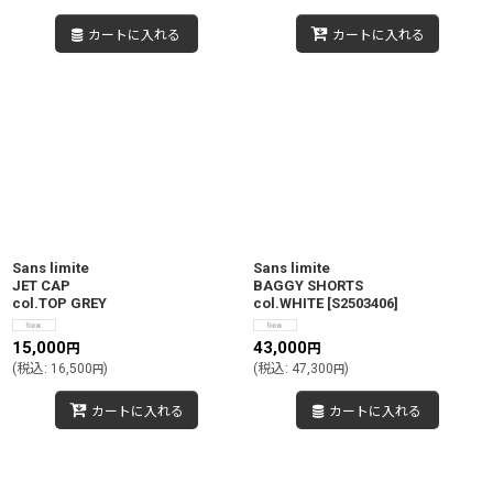
カートに入れる
カートに入れる
Sans limite
Sans limite
JET CAP
BAGGY SHORTS
col.TOP GREY
col.WHITE
[
S2503406
]
15,000
43,000
円
円
(
税込
:
16,500
)
(
税込
:
47,300
)
円
円
カートに入れる
カートに入れる