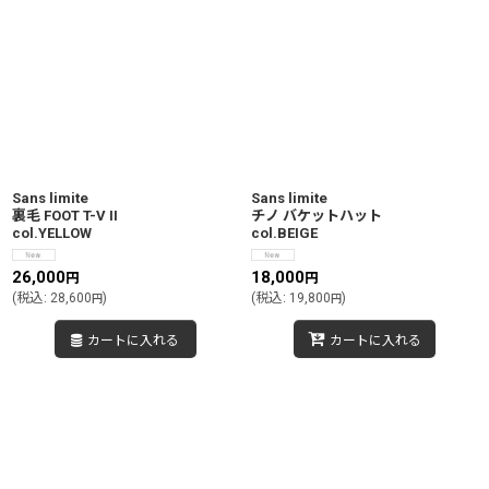
Sans limite
Sans limite
裏毛 FOOT T-V II
チノ バケットハット
col.YELLOW
col.BEIGE
26,000
18,000
円
円
(
税込
:
28,600
)
(
税込
:
19,800
)
円
円
カートに入れる
カートに入れる