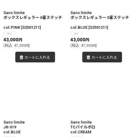
Sans limite
Sans limite
ボックスレギュラー 0番ステッチ
ボックスレギュラー 0番ステッチ
col.PINK
[
S2501211
]
col.BLUE
[
S2501211
]
43,000
43,000
円
円
(
税込
:
47,300
)
(
税込
:
47,300
)
円
円
カートに入れる
カートに入れる
Sans limite
Sans limite
JK-019
TCパイルポロ
col.BLUE
col.CREAM