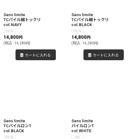
Sans limite
Sans limite
TCパイル細トックリ
TCパイル細トックリ
col.NAVY
col.BLACK
14,800
14,800
円
円
(
税込
:
16,280
)
(
税込
:
16,280
)
円
円
カートに入れる
カートに入れる
Sans limite
Sans limite
TCパイルロンT
パイルロンT
col.BLACK
col.WHITE