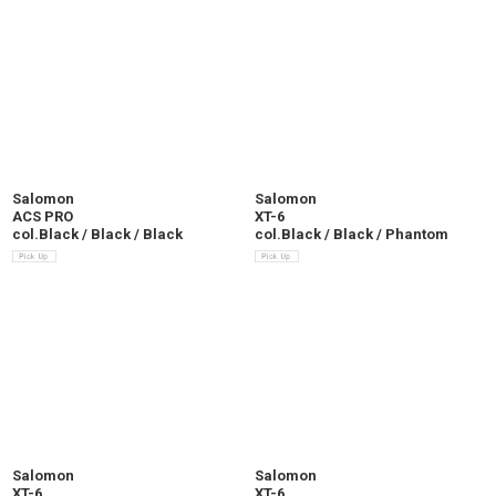
Salomon
Salomon
ACS PRO
XT-6
col.Black / Black / Black
col.Black / Black / Phantom
Salomon
Salomon
XT-6
XT-6