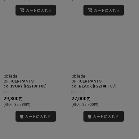
カートに入れる
カートに入れる
Oblada
Oblada
OFFICER PANTS
OFFICER PANTS
col.IVORY
[
F2210PT03
]
col.BLACK
[
F2210PT03
]
29,800
27,000
円
円
(
税込
:
32,780
)
(
税込
:
29,700
)
円
円
カートに入れる
カートに入れる