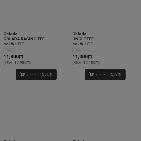
Oblada
Oblada
OBLADA RACING TEE
UNCLE TEE
col.WHITE
col.WHITE
11,800
11,000
円
円
(
税込
:
12,980
)
(
税込
:
12,100
)
円
円
カートに入れる
カートに入れる