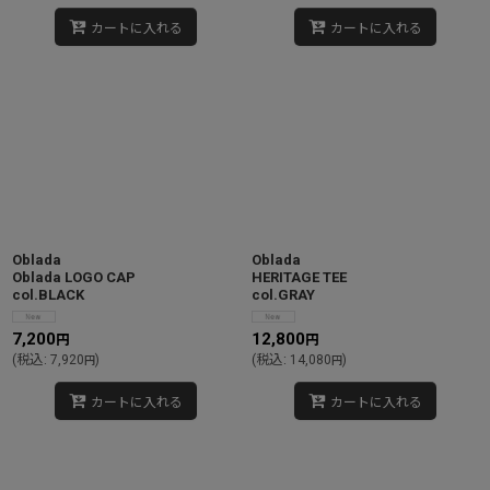
カートに入れる
カートに入れる
Oblada
Oblada
Oblada LOGO CAP
HERITAGE TEE
col.BLACK
col.GRAY
7,200
12,800
円
円
(
税込
:
7,920
)
(
税込
:
14,080
)
円
円
カートに入れる
カートに入れる