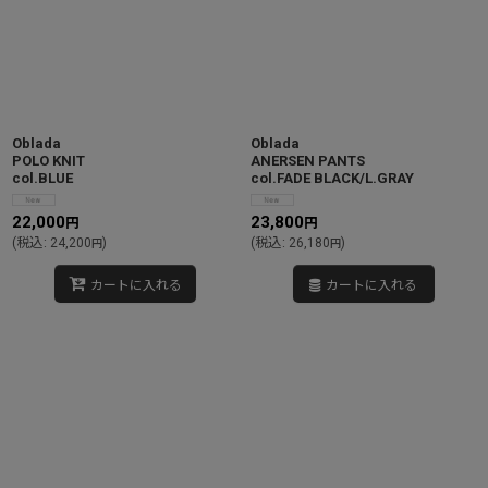
Oblada
Oblada
POLO KNIT
ANERSEN PANTS
col.BLUE
col.FADE BLACK/L.GRAY
22,000
23,800
円
円
(
税込
:
24,200
)
(
税込
:
26,180
)
円
円
カートに入れる
カートに入れる