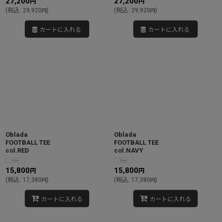
27,200
27,200
円
円
(
税込
:
29,920
)
(
税込
:
29,920
)
円
円
カートに入れる
カートに入れる
Oblada
Oblada
FOOTBALL TEE
FOOTBALL TEE
col.RED
col.NAVY
15,800
15,800
円
円
(
税込
:
17,380
)
(
税込
:
17,380
)
円
円
カートに入れる
カートに入れる