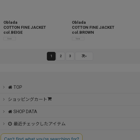
Oblada
Oblada
COTTON FINE JACKET
COTTON FINE JACKET
col.BEIGE
col.BROWN
1
2
3
次
»
TOP
ショッピングカート
SHOP DATA
最近チェックしたアイテム
特定商取引法表示