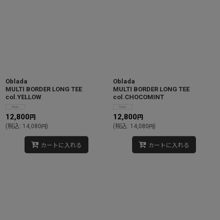
Oblada
Oblada
MULTI BORDER LONG TEE
MULTI BORDER LONG TEE
col.YELLOW
col.CHOCOMINT
12,800
12,800
円
円
(
税込
:
14,080
)
(
税込
:
14,080
)
円
円
カートに入れる
カートに入れる