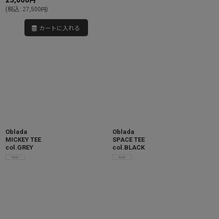
25,000
円
(
税込
:
27,500
)
円
カートに入れる
Oblada
Oblada
MICKEY TEE
SPACE TEE
col.GREY
col.BLACK