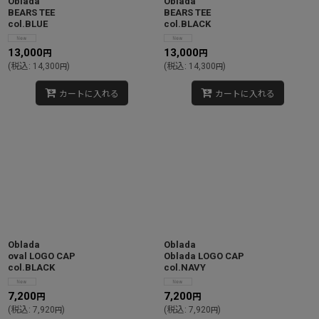
Oblada
Oblada
BEARS TEE
BEARS TEE
col.BLUE
col.BLACK
13,000
13,000
円
円
(
税込
:
14,300
)
(
税込
:
14,300
)
円
円
カートに入れる
カートに入れる
Oblada
Oblada
oval LOGO CAP
Oblada LOGO CAP
col.BLACK
col.NAVY
7,200
7,200
円
円
(
税込
:
7,920
)
(
税込
:
7,920
)
円
円