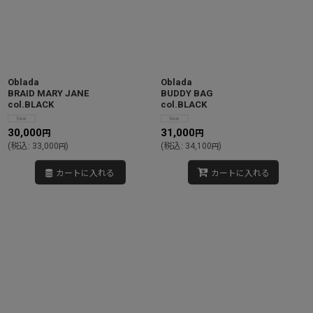
絞り込む
Oblada
Oblada
BRAID MARY JANE
BUDDY BAG
col.BLACK
col.BLACK
30,000
31,000
円
円
(
税込
:
33,000
)
(
税込
:
34,100
)
円
円
カートに入れる
カートに入れる