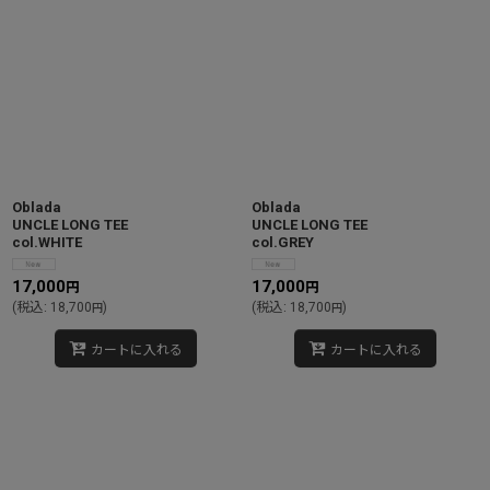
Oblada
Oblada
UNCLE LONG TEE
UNCLE LONG TEE
col.WHITE
col.GREY
17,000
17,000
円
円
(
税込
:
18,700
)
(
税込
:
18,700
)
円
円
カートに入れる
カートに入れる