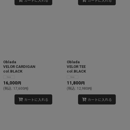
カートに入れる
カートに入れる
Oblada
Oblada
VELOR CARDIGAN
VELOR TEE
col.BLACK
col.BLACK
16,000
11,800
円
円
(
税込
:
17,600
)
(
税込
:
12,980
)
円
円
カートに入れる
カートに入れる