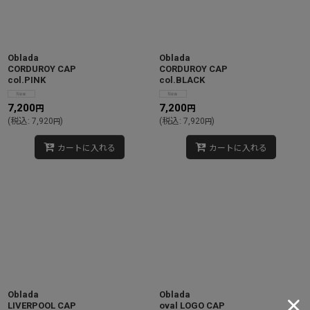
Oblada
Oblada
CORDUROY CAP
CORDUROY CAP
col.PINK
col.BLACK
7,200
7,200
円
円
(
税込
:
7,920
)
(
税込
:
7,920
)
円
円
カートに入れる
カートに入れる
Oblada
Oblada
LIVERPOOL CAP
oval LOGO CAP