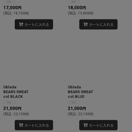
17,000
18,000
円
円
(
税込
:
18,700
)
(
税込
:
19,800
)
円
円
カートに入れる
カートに入れる
Oblada
Oblada
BEARS SWEAT
BEARS SWEAT
col.BLACK
col.BLUE
21,000
21,000
円
円
(
税込
:
23,100
)
(
税込
:
23,100
)
円
円
カートに入れる
カートに入れる