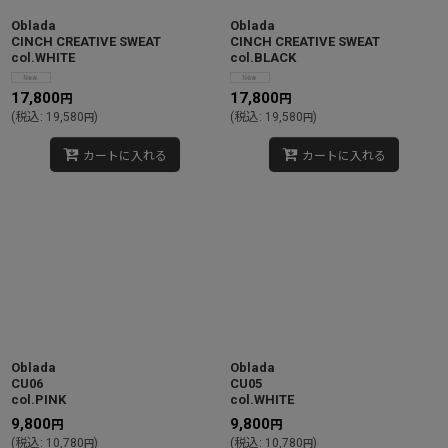
Oblada
Oblada
CINCH CREATIVE SWEAT
CINCH CREATIVE SWEAT
col.WHITE
col.BLACK
17,800
17,800
円
円
(
税込
:
19,580
)
(
税込
:
19,580
)
円
円
カートに入れる
カートに入れる
Oblada
Oblada
CU06
CU05
col.PINK
col.WHITE
9,800
9,800
円
円
(
税込
:
10,780
)
(
税込
:
10,780
)
円
円