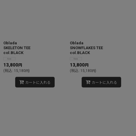
Oblada
Oblada
SKELETON TEE
SNOWFLAKES TEE
col.BLACK
col.BLACK
13,800
13,800
円
円
(
税込
:
15,180
)
(
税込
:
15,180
)
円
円
カートに入れる
カートに入れる