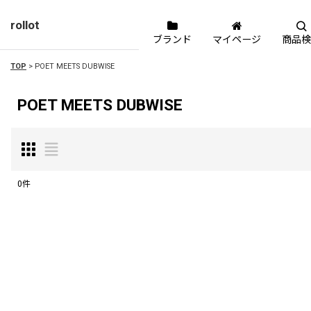
rollot
ブランド
マイページ
商品検
TOP
>
POET MEETS DUBWISE
POET MEETS DUBWISE
0
件
表示数
:
並び順
: