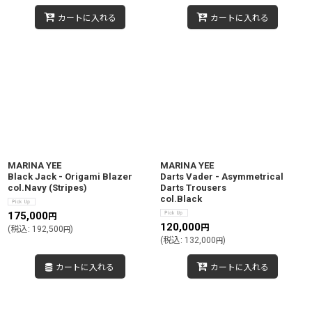
カートに入れる
カートに入れる
MARINA YEE
MARINA YEE
Black Jack - Origami Blazer
Darts Vader - Asymmetrical
col.Navy (Stripes)
Darts Trousers
col.Black
175,000
円
120,000
円
(
税込
:
192,500
)
円
(
税込
:
132,000
)
円
カートに入れる
カートに入れる