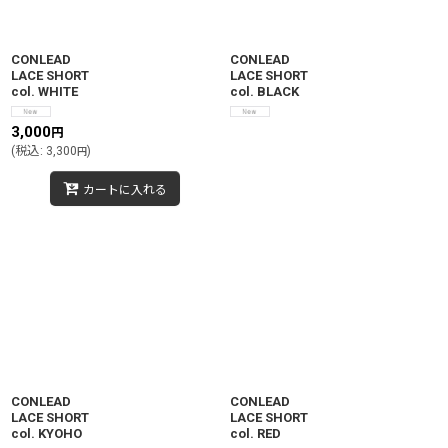
絞り込む
CONLEAD
CONLEAD
LACE SHORT
LACE SHORT
col. WHITE
col. BLACK
3,000
円
(
税込
:
3,300
)
円
カートに入れる
CONLEAD
CONLEAD
LACE SHORT
LACE SHORT
col. KYOHO
col. RED