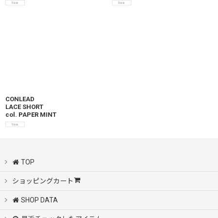
CONLEAD
LACE SHORT
col. PAPER MINT
TOP
ショッピングカート
SHOP DATA