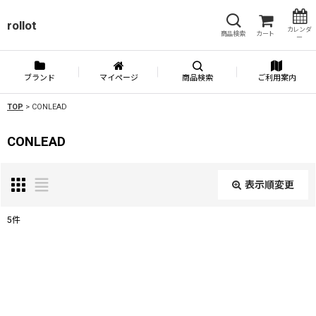
rollot
カレンダ
商品検索
カート
ー
ブランド
マイページ
商品検索
ご利用案内
TOP
>
CONLEAD
CONLEAD
表示順変更
閉じる
5
件
表示数
:
並び順
: