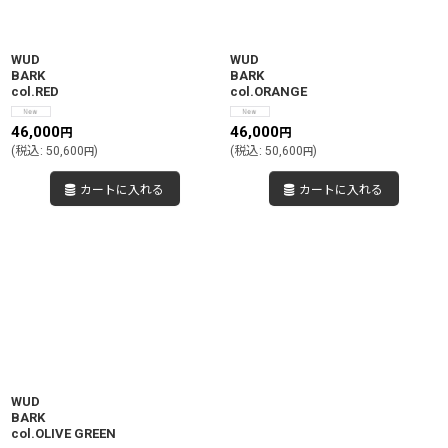
絞り込む
WUD
WUD
BARK
BARK
col.RED
col.ORANGE
46,000
46,000
円
円
(
税込
:
50,600
)
(
税込
:
50,600
)
円
円
カートに入れる
カートに入れる
WUD
BARK
col.OLIVE GREEN