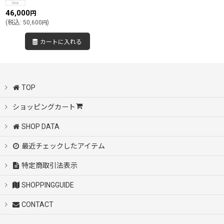
46,000
円
(
税込
:
50,600
)
円
カートに入れる
TOP
ショッピングカート
SHOP DATA
最近チェックしたアイテム
特定商取引法表示
SHOPPINGGUIDE
CONTACT