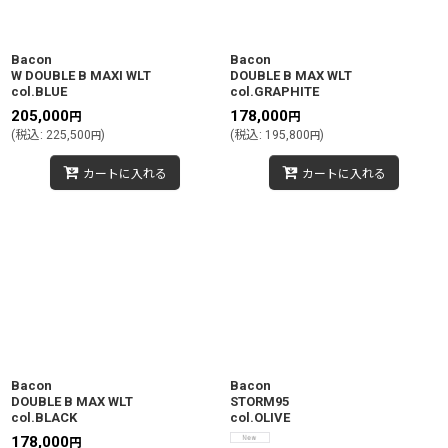
絞り込む
Bacon
Bacon
W DOUBLE B MAXI WLT
DOUBLE B MAX WLT
col.BLUE
col.GRAPHITE
205,000
178,000
円
円
(
税込
:
225,500
)
(
税込
:
195,800
)
円
円
カートに入れる
カートに入れる
Bacon
Bacon
DOUBLE B MAX WLT
STORM95
col.BLACK
col.OLIVE
178,000
円