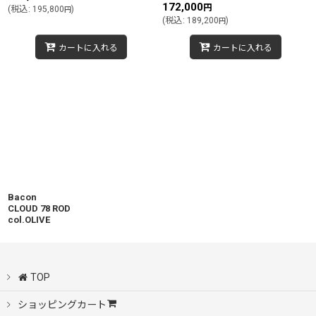
172,000
円
(
税込
:
195,800
)
円
(
税込
:
189,200
)
円
カートに入れる
カートに入れる
Bacon
CLOUD 78 ROD
col.OLIVE
TOP
ショッピングカート