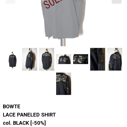
BOWTE
LACE PANELED SHIRT
col. BLACK
[
-50%
]