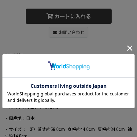
カートに入れる
お問い合わせ
商品詳細
●商品詳細
・カラー：WHITE MARBLE
・素材：ポリエステル100%
・原産地：日本
・サイズ ：（F）着丈約58.0cm 身幅約44.0cm 肩幅約34.0cm 袖
丈約14.0cm