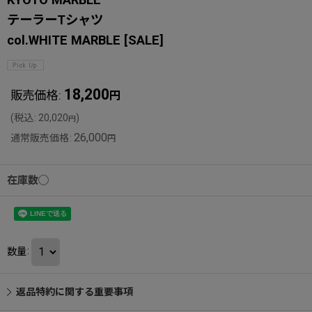
テーラーTシャツ
col.WHITE MARBLE
[
SALE
]
18,200
販売価格
:
円
(
税込
:
20,020
)
円
26,000
通常販売価格
:
円
在庫数◯
数量
:
返品特約に関する重要事項