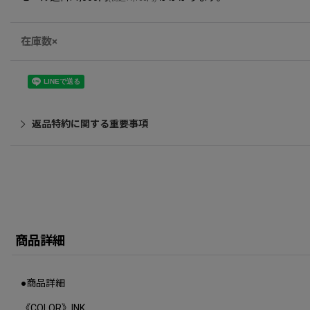
在庫数×
返品特約に関する重要事項
商品詳細
●商品詳細
《COLOR》INK