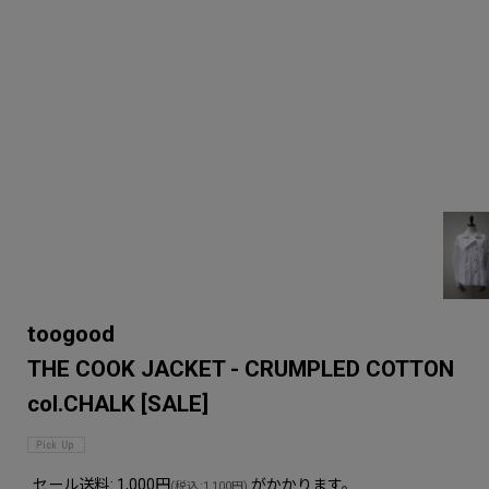
toogood
THE COOK JACKET - CRUMPLED COTTON
col.CHALK
[
SALE
]
セール送料
:
1,000円
がかかります。
(
税込
:
1,100円
)