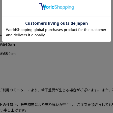
約51.0cm
54.0cm
58.0cm
ご利用のモニターにより、若干差異が生じる場合がございます。 また
ンターネットの性質上、販売時差により売り違いが発生し、ご注文を頂きまし
願い申し上げます。