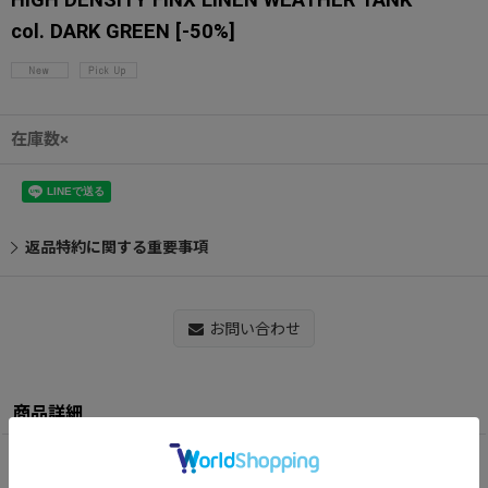
col. DARK GREEN
[
-50%
]
在庫数×
返品特約に関する重要事項
お問い合わせ
商品詳細
【MATERIAL】 LINEN 55% COTTON 45%