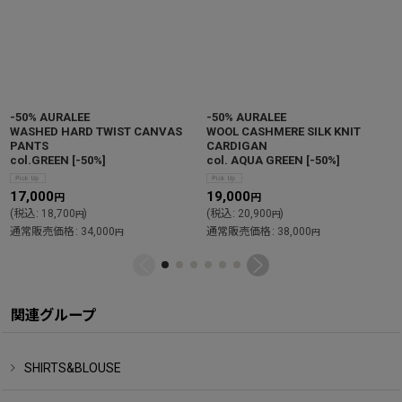
-50% AURALEE
-50% AURALEE
WASHED HARD TWIST CANVAS
WOOL CASHMERE SILK KNIT
PANTS
CARDIGAN
col.GREEN
[
-50%
]
col. AQUA GREEN
[
-50%
]
17,000
19,000
円
円
(
税込
:
18,700
)
(
税込
:
20,900
)
円
円
通常販売価格
:
34,000
通常販売価格
:
38,000
円
円
関連グループ
SHIRTS&BLOUSE