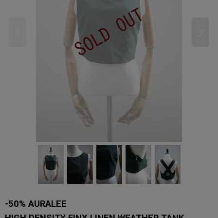
-50% AURALEE
HIGH DENSITY FINX LINEN WEATHER TANK