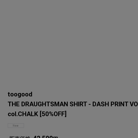
toogood
THE DRAUGHTSMAN SHIRT - DASH PRINT 
col.CHALK
[
50%OFF
]