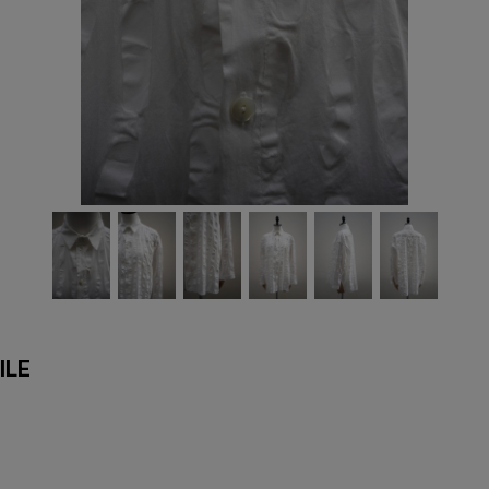
VOILE