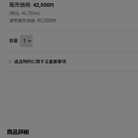
販売価格
:
42,500
円
(
税込
:
46,750
)
円
85,000
通常販売価格
:
円
数量
:
返品特約に関する重要事項
商品詳細