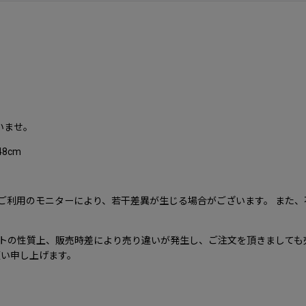
いませ。
48cm
ご利用のモニターにより、若干差異が生じる場合がございます。 また
ンターネットの性質上、販売時差により売り違いが発生し、ご注文を頂きまし
願い申し上げます。