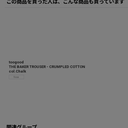
この商品を買った人は、こんな商品も買っています
toogood
THE BAKER TROUSER - CRUMPLED COTTON
col.Chalk
関連グループ