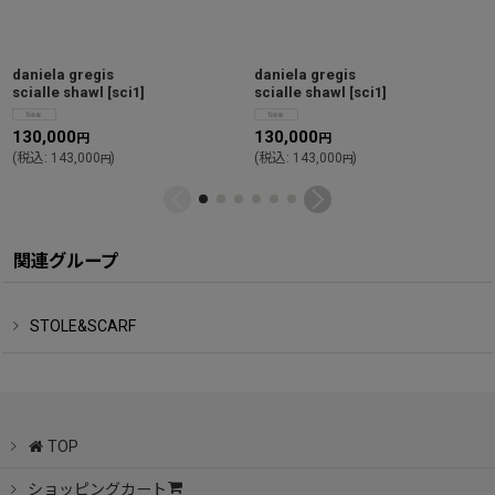
daniela gregis
daniela gregis
scialle shawl
[
sci1
]
scialle shawl
[
sci1
]
130,000
130,000
円
円
(
税込
:
143,000
)
(
税込
:
143,000
)
円
円
関連グループ
STOLE&SCARF
TOP
ショッピングカート