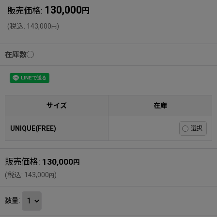
130,000
販売価格
:
円
(
税込
:
143,000
)
円
在庫数◯
サイズ
在庫
UNIQUE(FREE)
販売価格
:
130,000
円
(
税込
:
143,000
)
円
数量
: