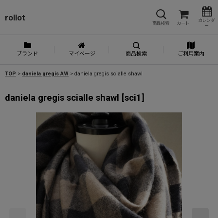
rollot
カレンダ
商品検索
カート
ー
ブランド
マイページ
商品検索
ご利用案内
TOP
>
daniela gregis AW
>
daniela gregis scialle shawl
daniela gregis scialle shawl
[
sci1
]