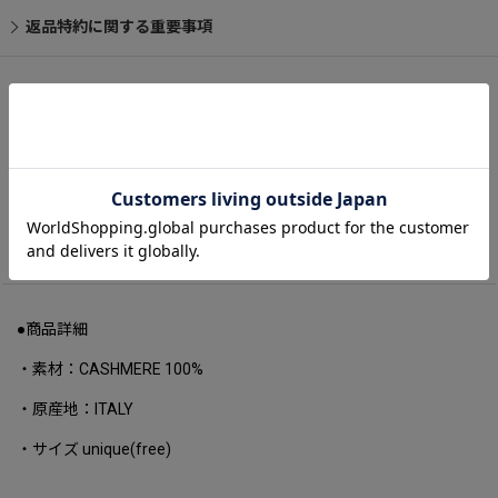
返品特約に関する重要事項
カートに入れる
お問い合わせ
商品詳細
●商品詳細
・素材：CASHMERE 100%
・原産地：ITALY
・サイズ unique(free)