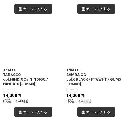
カートに入れる
カートに入れる
adidas
adidas
TABACCO
SAMBA OG
col.NINDIGO / NINDIGO /
col.CBLACK / FTWWHT / GUM5
NINDIGO
[
JR2743
]
[
B75807
]
14,000
14,000
円
円
(
税込
:
15,400
)
(
税込
:
15,400
)
円
円
カートに入れる
カートに入れる