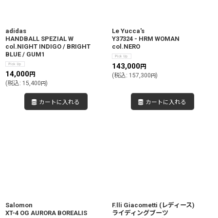
adidas
Le Yucca's
HANDBALL SPEZIAL W
Y37324 - HRM WOMAN
col.NIGHT INDIGO / BRIGHT
col.NERO
BLUE / GUM1
143,000
円
14,000
円
(
税込
:
157,300
)
円
(
税込
:
15,400
)
円
カートに入れる
カートに入れる
Salomon
F.lli Giacometti (レディース)
XT-4 OG AURORA BOREALIS
ライディングブーツ