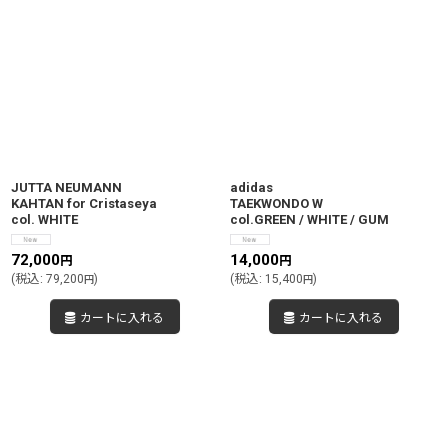
JUTTA NEUMANN
adidas
KAHTAN for Cristaseya
TAEKWONDO W
col. WHITE
col.GREEN / WHITE / GUM
72,000
14,000
円
円
(
税込
:
79,200
)
(
税込
:
15,400
)
円
円
カートに入れる
カートに入れる