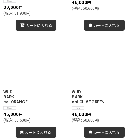
46,000
円
29,000
円
(
税込
:
50,600
)
円
(
税込
:
31,900
)
円
カートに入れる
カートに入れる
WUD
WUD
BARK
BARK
col.ORANGE
col.OLIVE GREEN
46,000
46,000
円
円
(
税込
:
50,600
)
(
税込
:
50,600
)
円
円
カートに入れる
カートに入れる