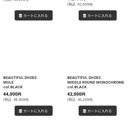
(
税込
:
60,500
)
円
カートに入れる
カートに入れる
BEAUTIFUL SHOES
BEAUTIFUL SHOES
MULE
MIDDLE ROUND MONOCHROME
col.BLACK
col.BLACK
44,000
42,000
円
円
(
税込
:
48,400
)
(
税込
:
46,200
)
円
円
カートに入れる
カートに入れる