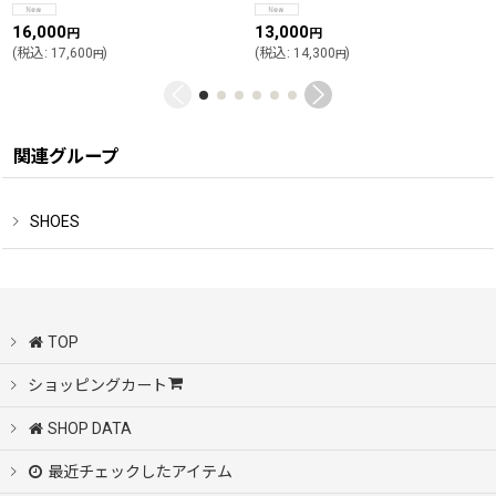
16,000
13,000
円
円
(
税込
:
17,600
)
(
税込
:
14,300
)
円
円
関連グループ
SHOES
TOP
ショッピングカート
SHOP DATA
最近チェックしたアイテム