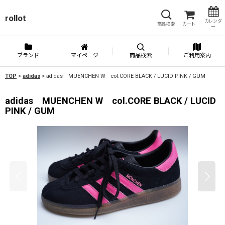
rollot
カレンダ
商品検索
カート
ー
ブランド
マイページ
商品検索
ご利用案内
TOP
>
adidas
>
adidas MUENCHEN W col.CORE BLACK / LUCID PINK / GUM
adidas MUENCHEN W col.CORE BLACK / LUCID
PINK / GUM