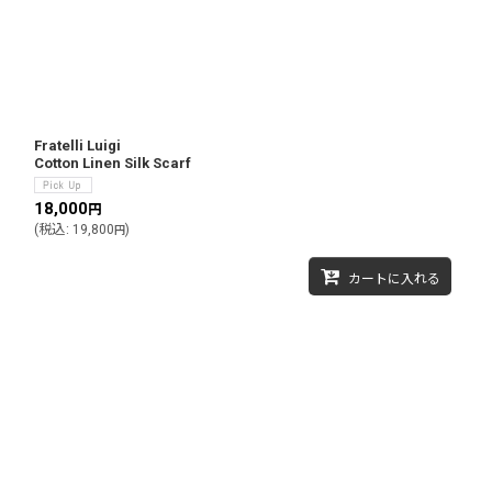
Fratelli Luigi
Cotton Linen Silk Scarf
18,000
円
(
税込
:
19,800
)
円
カートに入れる