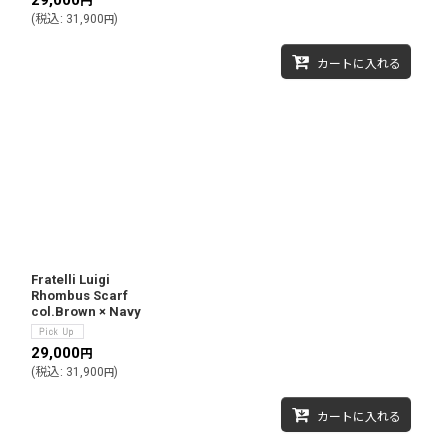
29,000
円
(
税込
:
31,900
)
円
カートに入れる
Fratelli Luigi
Rhombus Scarf
col.Brown × Navy
29,000
円
(
税込
:
31,900
)
円
カートに入れる