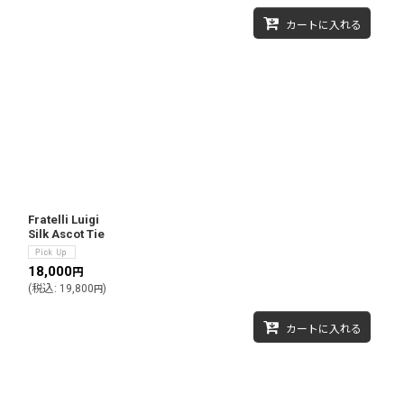
カートに入れる
Fratelli Luigi
Silk Ascot Tie
18,000
円
(
税込
:
19,800
)
円
カートに入れる