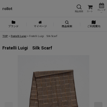
rollot
カレンダ
商品検索
カート
ー
ブランド
マイページ
商品検索
ご利用案内
TOP
>
Fratelli Luigi
>
Fratelli Luigi Silk Scarf
Fratelli Luigi Silk Scarf