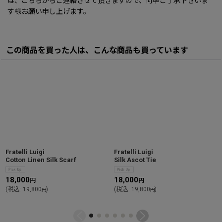
は、こちらからご連絡させて頂きますので、何卒ご了承下さいま
す様お願い申し上げます。
この商品を買った人は、こんな商品も買っています
Fratelli Luigi
Fratelli Luigi
Cotton Linen Silk Scarf
Silk Ascot Tie
18,000
18,000
円
円
(
税込
:
19,800
)
(
税込
:
19,800
)
円
円