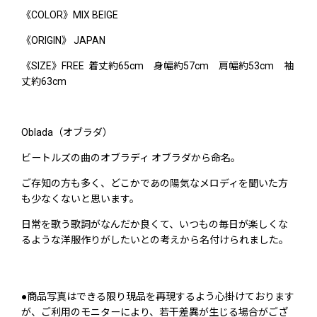
《COLOR》MIX BEIGE
《ORIGIN》 JAPAN
《SIZE》FREE 着丈約65cm 身幅約57cm 肩幅約53cm 袖
丈約63cm
Oblada（オブラダ）
ビートルズの曲のオブラディ オブラダから命名。
ご存知の方も多く、どこかであの陽気なメロディを聞いた方
も少なくないと思います。
日常を歌う歌詞がなんだか良くて、いつもの毎日が楽しくな
るような洋服作りがしたいとの考えから名付けられました。
●商品写真はできる限り現品を再現するよう心掛けております
が、ご利用のモニターにより、若干差異が生じる場合がござ